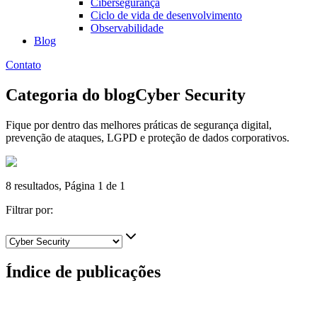
Cibersegurança
Ciclo de vida de desenvolvimento
Observabilidade
Blog
Contato
Categoria do blog
Cyber Security
Fique por dentro das melhores práticas de segurança digital,
prevenção de ataques, LGPD e proteção de dados corporativos.
8
resultados, Página
1
de
1
Filtrar por:
Índice de publicações