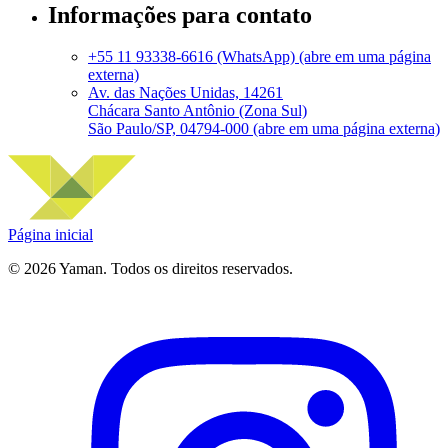
Informações para contato
+55 11 93338-6616 (WhatsApp)
(abre em uma página
externa)
Av. das Nações Unidas, 14261
Chácara Santo Antônio (Zona Sul)
São Paulo/SP, 04794-000
(abre em uma página externa)
Página inicial
©
2026
Yaman. Todos os direitos reservados.