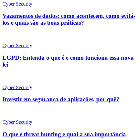
Cyber Security
Vazamentos de dados: como acontecem, como evitá-
los e quais são as boas práticas?
Cyber Security
LGPD: Entenda o que é e como funciona essa nova
lei
Cyber Security
Investir em segurança de aplicações, por quê?
Cyber Security
O que é threat hunting e qual a sua importância